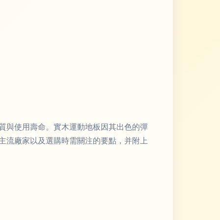
質與使用壽命。實木運動地板因其出色的彈
主流廠家以及選購時需關注的要點，并附上