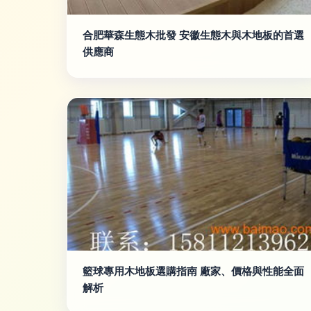
合肥華森生態木批發 安徽生態木與木地板的首選
供應商
籃球專用木地板選購指南 廠家、價格與性能全面
解析