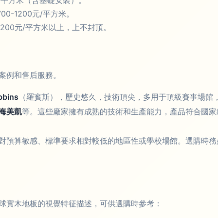
元/平方米（含基礎安裝）。
0-1200元/平方米。
200元/平方米以上，上不封頂。
案例和售后服務。
bbins
（羅賓斯），歷史悠久，技術頂尖，多用于頂級賽事場館
海美凱
等。這些廠家擁有成熟的技術和生產能力，產品符合國家
對預算敏感、標準要求相對較低的地區性或學校場館。選購時務
球實木地板的視覺特征描述，可供選購時參考：