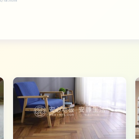
19.html