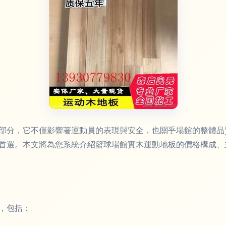
部分，它不僅影響著運動員的表現與安全，也關乎場館的整體品
首選。本文將為您系統介紹籃球場館實木運動地板的價格構成、
，包括：