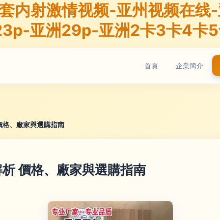
套内射激情视频-亚州视频在线-亚
3p-亚洲29p-亚洲2卡3卡4卡
首頁
企業簡介
價格、廠家與選購指南
析 價格、廠家與選購指南