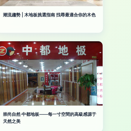
潮流趨勢 | 木地板挑選指南 找尋最適合你的木色
崇尚自然·中都地板——每一寸空間的高級感源于
天然之美