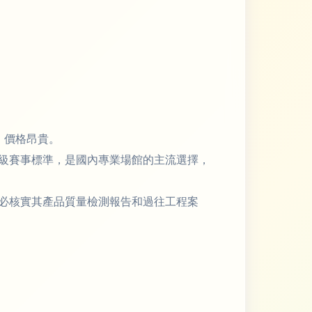
，價格昂貴。
級賽事標準，是國內專業場館的主流選擇，
必核實其產品質量檢測報告和過往工程案