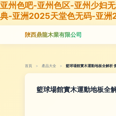
亚州色吧-亚州色区-亚州少妇无
典-亚洲2025天堂色无码-亚洲2
陜西鼎龍木業有限公司
首頁
>
產品大全
>
籃球場館實木運動地板全解析 
籃球場館實木運動地板全解