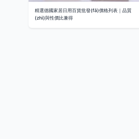
精選德國家居日用百貨批發(fā)價格列表｜品質
(zhì)與性價比兼得