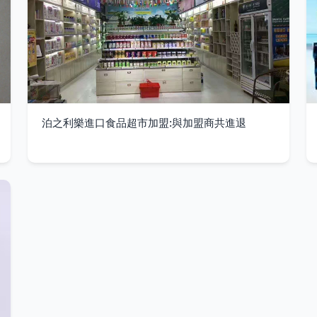
泊之利樂進口食品超市加盟:與加盟商共進退