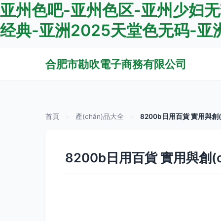
亚州色吧-亚州色区-亚州少妇无
经典-亚洲2025天堂色无码-亚洲
合肥市勘吹電子商務有限公司
首頁
>
產(chǎn)品大全
>
8200b日用百貨 實用與創
8200b日用百貨 實用與創(