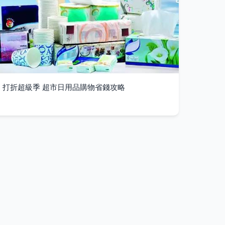
打折超級季 超市日用品購物省錢攻略