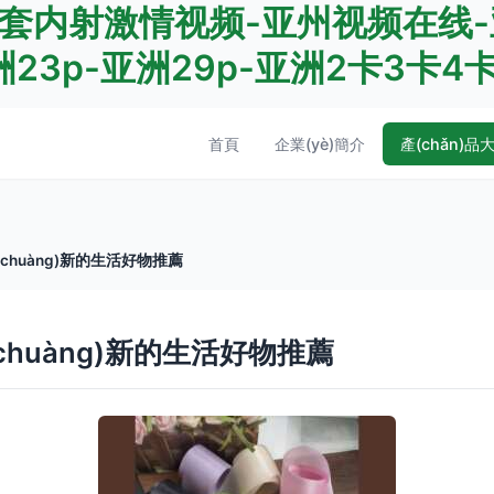
套内射激情视频-亚州视频在线-
23p-亚洲29p-亚洲2卡3卡4
首頁
企業(yè)簡介
產(chǎn)品
(chuàng)新的生活好物推薦
chuàng)新的生活好物推薦